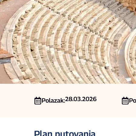
28.03.2026
Polazak:
Po
Plan putovanja