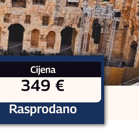
Cijena
349 €
Rasprodano