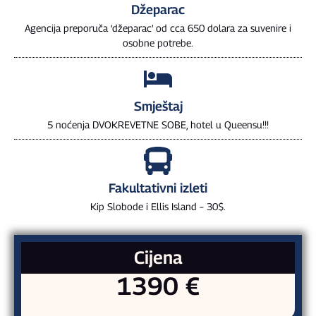
Džeparac
Agencija preporuča ‘džeparac’ od cca 650 dolara za suvenire i
osobne potrebe.
Smještaj
5 noćenja DVOKREVETNE SOBE, hotel u Queensu!!!
Fakultativni izleti
Kip Slobode i Ellis Island – 30$.
Cijena
1390 €