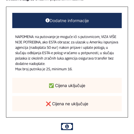
Dodatne informacije
NAPOMENA: na putovanje je moguće ići s putovnicom, VIZA VIŠE
NIJE POTREBNA, ako ESTA obrazac za ulazak u Ameriku ispunjava
agencija (nadoplata 50 eur) nakon prijave i uplate pologa, u
slučaju odbijanja ESTA-e polog vraćamo u potpunosti, u slučaju
polaska iz okolnih zračnih luka agencija osigurava transfer bez
dodatne nadoplate.
Max broj putnika je 25, minimum 16.
✅ Cijena uključuje
❌ Cijena ne uključuje