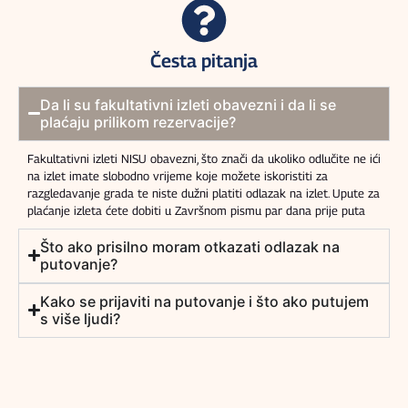
Česta pitanja
Da li su fakultativni izleti obavezni i da li se
plaćaju prilikom rezervacije?
Fakultativni izleti NISU obavezni, što znači da ukoliko odlučite ne ići
na izlet imate slobodno vrijeme koje možete iskoristiti za
razgledavanje grada te niste dužni platiti odlazak na izlet. Upute za
plaćanje izleta ćete dobiti u Završnom pismu par dana prije puta
Što ako prisilno moram otkazati odlazak na
putovanje?
Kako se prijaviti na putovanje i što ako putujem
s više ljudi?