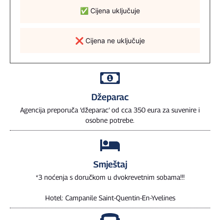
✅ Cijena uključuje
❌ Cijena ne uključuje
Džeparac
Agencija preporuča ‘džeparac’ od cca 350 eura za suvenire i
osobne potrebe.
Smještaj
*3 noćenja s doručkom u dvokrevetnim sobama!!!
Hotel: Campanile Saint-Quentin-En-Yvelines