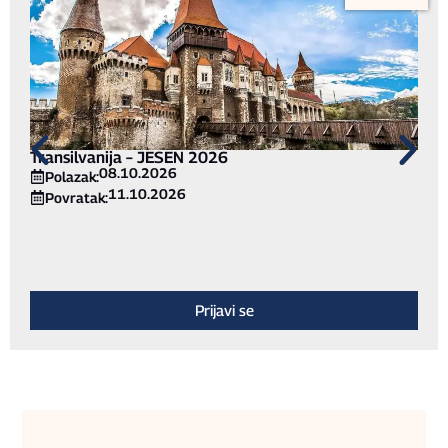
Transilvanija – JESEN 2026
08.10.2026
Polazak:
11.10.2026
Povratak:
Prijavi se