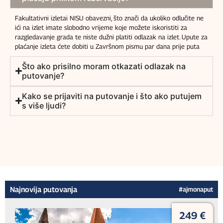
Fakultativni izletai NISU obavezni, što znači da ukoliko odlučite ne
ići na izlet imate slobodno vrijeme koje možete iskoristiti za
razgledavanje grada te niste dužni platiti odlazak na izlet. Upute za
plaćanje izleta ćete dobiti u Završnom pismu par dana prije puta
Što ako prisilno moram otkazati odlazak na
putovanje?
Kako se prijaviti na putovanje i što ako putujem
s više ljudi?
Najnovija putovanja
#ajmonaput
249 €