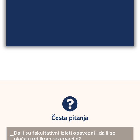
Česta pitanja
Da li su fakultativni izleti obavezni i da li se
plaćaju prilikom rezervacije?