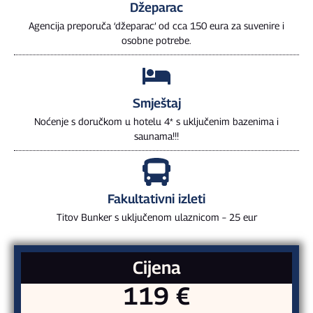
Džeparac
Agencija preporuča ‘džeparac’ od cca 150 eura za suvenire i
osobne potrebe.
Smještaj
Noćenje s doručkom u hotelu 4* s uključenim bazenima i
saunama!!!
Fakultativni izleti
Titov Bunker s uključenom ulaznicom – 25 eur
Cijena
119 €