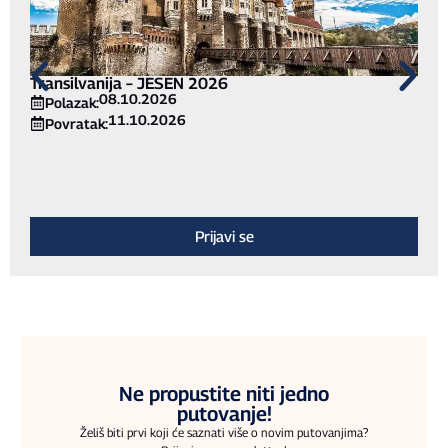
Transilvanija – JESEN 2026
08.10.2026
Polazak:
11.10.2026
Povratak:
Prijavi se
Ne propustite niti jedno
putovanje!
Želiš biti prvi koji će saznati više o novim putovanjima?