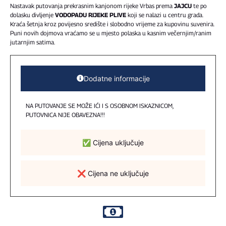
Nastavak putovanja prekrasnim kanjonom rijeke Vrbas prema
JAJCU
te po
dolasku divljenje
VODOPADU RIJEKE PLIVE
koji se nalazi u centru grada.
Kraća šetnja kroz povijesno središte i slobodno vrijeme za kupovinu suvenira.
Puni novih dojmova vraćamo se u mjesto polaska u kasnim večernjim/ranim
jutarnjim satima.
Dodatne informacije
NA PUTOVANJE SE MOŽE IĆI I S OSOBNOM ISKAZNICOM,
PUTOVNICA NIJE OBAVEZNA!!!
✅ Cijena uključuje
❌ Cijena ne uključuje