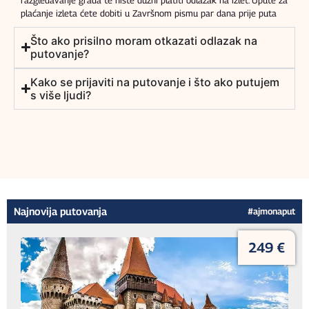
plaćanje izleta ćete dobiti u Završnom pismu par dana prije puta
Što ako prisilno moram otkazati odlazak na
putovanje?
Kako se prijaviti na putovanje i što ako putujem
s više ljudi?
Najnovija putovanja
#ajmonaput
249 €