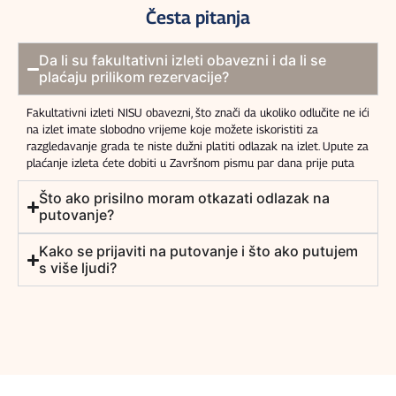
Česta pitanja
Da li su fakultativni izleti obavezni i da li se
plaćaju prilikom rezervacije?
Fakultativni izleti NISU obavezni, što znači da ukoliko odlučite ne ići
na izlet imate slobodno vrijeme koje možete iskoristiti za
razgledavanje grada te niste dužni platiti odlazak na izlet. Upute za
plaćanje izleta ćete dobiti u Završnom pismu par dana prije puta
Što ako prisilno moram otkazati odlazak na
putovanje?
Kako se prijaviti na putovanje i što ako putujem
s više ljudi?