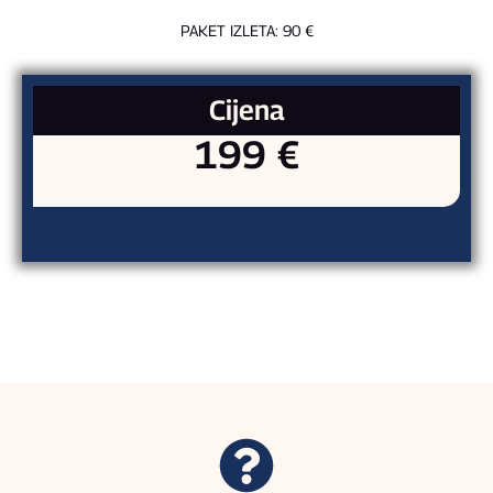
PAKET IZLETA: 90 €
Cijena
199 €