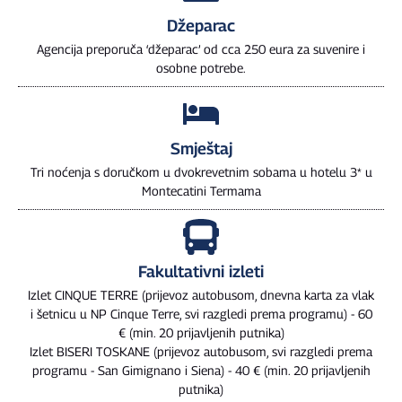
Džeparac
Agencija preporuča ‘džeparac’ od cca 250 eura za suvenire i
osobne potrebe.
Smještaj
Tri noćenja s doručkom u dvokrevetnim sobama u hotelu 3* u
Montecatini Termama
Fakultativni izleti
Izlet CINQUE TERRE (prijevoz autobusom, dnevna karta za vlak
i šetnicu u NP Cinque Terre, svi razgledi prema programu) - 60
€ (min. 20 prijavljenih putnika)
Izlet BISERI TOSKANE (prijevoz autobusom, svi razgledi prema
programu - San Gimignano i Siena) - 40 € (min. 20 prijavljenih
putnika)