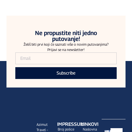
Ne propustite niti jedno
putovanje!
Želiš biti prvi koji će saznati više o novim putovanjima?
Prijavi se na newsletter!
Subscribe
IMPRESSUM
LINKOVI
Azimut
Broj police
Naslovna
Travel –