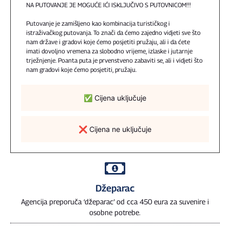
NA PUTOVANJE JE MOGUĆE IĆI ISKLJUČIVO S PUTOVNICOM!!!
Putovanje je zamišljeno kao kombinacija turističkog i
istraživačkog putovanja. To znači da ćemo zajedno vidjeti sve što
nam države i gradovi koje ćemo posjetiti pružaju, ali i da ćete
imati dovoljno vremena za slobodno vrijeme, izlaske i jutarnje
trježnjenje. Poanta puta je prvenstveno zabaviti se, ali i vidjeti što
nam gradovi koje ćemo posjetiti, pružaju.
✅ Cijena uključuje
❌ Cijena ne uključuje
Džeparac
Agencija preporuča ‘džeparac’ od cca 450 eura za suvenire i
osobne potrebe.