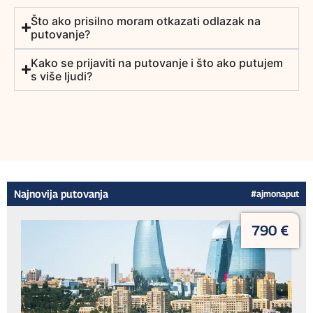
Što ako prisilno moram otkazati odlazak na
putovanje?
Kako se prijaviti na putovanje i što ako putujem
s više ljudi?
Najnovija putovanja
#ajmonaput
790 €