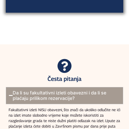
Česta pitanja
Da li su fakultativni izleti obavezni i da li se
plaćaju prilikom rezervacije?
Fakultativni izleti NISU obavezni, što znači da ukoliko odlučite ne ići
na izlet imate slobodno vrijeme koje možete iskoristiti za
razgledavanje grada te niste dužni platiti odlazak na izlet. Upute za
plaćanje izleta ćete dobiti u Završnom pismu par dana prije puta