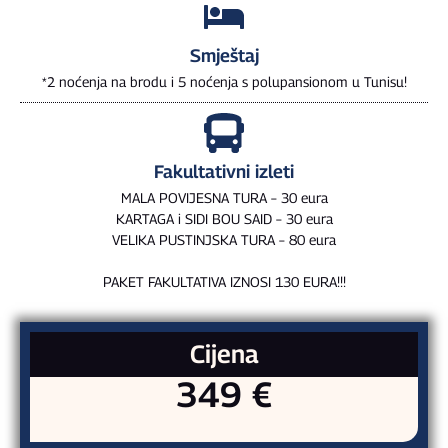
Smještaj
*2 noćenja na brodu i 5 noćenja s polupansionom u Tunisu!
Fakultativni izleti
MALA POVIJESNA TURA – 30 eura
KARTAGA i SIDI BOU SAID – 30 eura
VELIKA PUSTINJSKA TURA – 80 eura
PAKET FAKULTATIVA IZNOSI 130 EURA!!!
Cijena
349 €