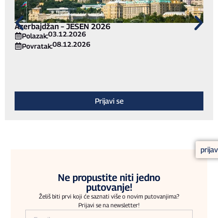
Azerbajdžan – JESEN 2026
03.12.2026
Polazak:
08.12.2026
Povratak:
Prijavi se
prija
Ne propustite niti jedno
putovanje!
Želiš biti prvi koji će saznati više o novim putovanjima?
Prijavi se na newsletter!