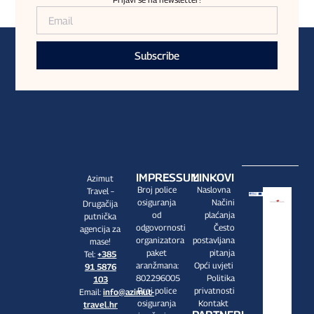
Subscribe
IMPRESSUM
LINKOVI
Azimut
Broj police
Naslovna
Travel –
osiguranja
Načini
Drugačija
od
plaćanja
putnička
odgovornosti
Često
agencija za
organizatora
postavljana
mase!
paket
pitanja
Tel:
+385
aranžmana:
Opći uvjeti
91 5876
802296005
Politika
103
Broj police
privatnosti
Email:
info@azimut-
osiguranja
Kontakt
travel.hr